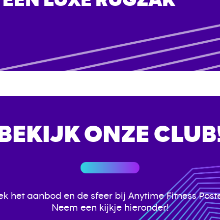
BEKIJK ONZE CLUB
k het aanbod en de sfeer bij Anytime Fitness Poste
Neem een kijkje hieronder!