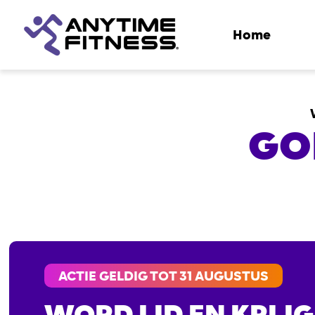
Home
GO
ACTIE GELDIG TOT 31 AUGUSTUS
WORD LID EN KRIJG