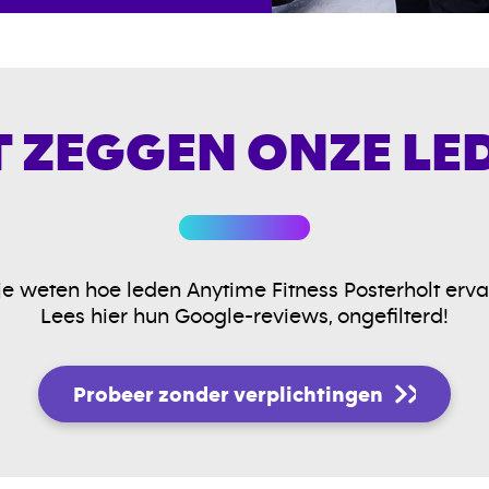
 ZEGGEN ONZE LE
je weten hoe leden Anytime Fitness Posterholt erv
Lees hier hun Google-reviews, ongefilterd!
Probeer zonder verplichtingen