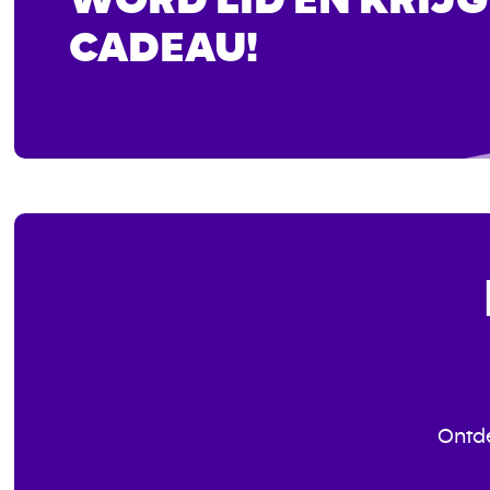
CADEAU!
Ontde