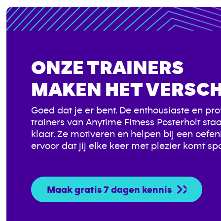
ONZE TRAINERS
MAKEN HET VERSCH
Goed dat je er bent. De enthousiaste en pro
trainers van Anytime Fitness Posterholt staan
klaar. Ze motiveren en helpen bij een oefe
ervoor dat jij elke keer met plezier komt sp
Maak gratis 7 dagen kennis