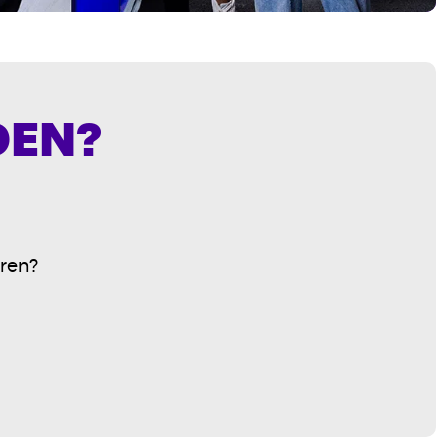
DEN?
aren?