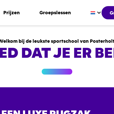
Prijzen
Groepslessen
G
Welkom bij de leukste sportschool van Posterholt
ED DAT JE ER BE
 EEN LUXE RUGZAK