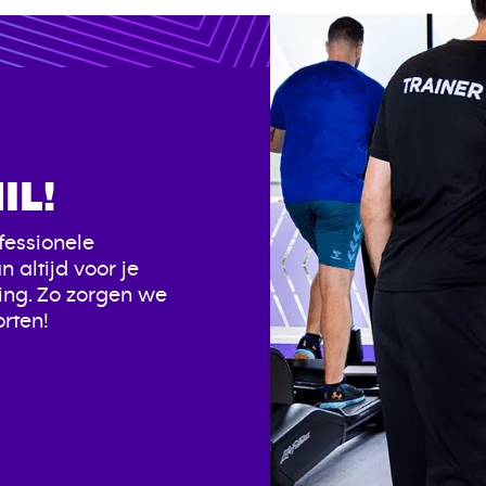
IL!
fessionele
 altijd voor je
ning. Zo zorgen we
orten!